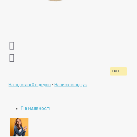
ТОП
На підставі 0 відгуків
-
Написати відгук
В НАЯВНОСТІ