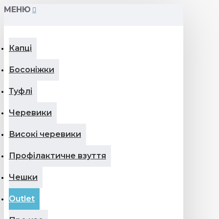
МЕНЮ
Капці
Босоніжки
Туфлі
Черевики
Високі черевики
Профілактичне взуття
Чешки
Outlet