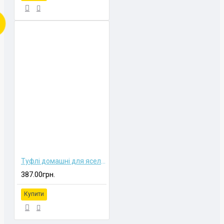
Туфлі домашні для ясельного віку
387.00грн.
Купити