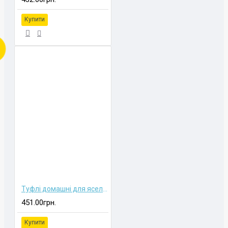
Купити
Туфлі домашні для ясельного віку
451.00грн.
Купити