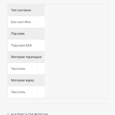
Тип застіжки
Без застібок
Підошва
Підошва ЕВА
Матеріал підкладки
Текстиль
Матеріал вурху
Текстиль
НАПИСАТИ ВІДГУК