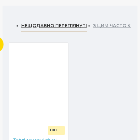
НЕЩОДАВНО ПЕРЕГЛЯНУТІ
З ЦИМ ЧАСТО КУП
ТОП