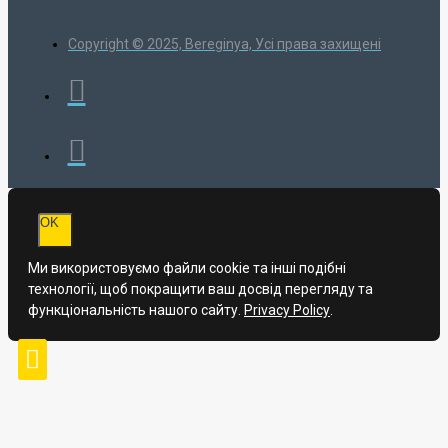
Copyright © 2025, Bereginya, Усі права захищені
OK
Ми використовуємо файли cookie та інші подібні
технології, щоб покращити ваш досвід перегляду та
функціональність нашого сайту.
Privacy Policy
.