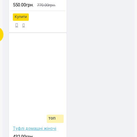
550.00грн.
770.00грн.
Купити
ТОП
Туфлі домашні жіночі
432.00грн.