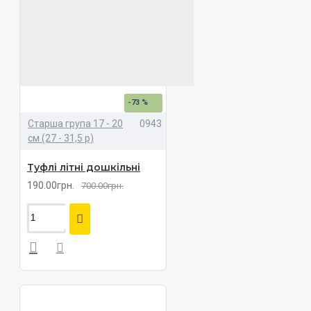
-73 %
Старша група 17 - 20
0943
см (27 - 31,5 р)
Туфлі літні дошкільні
190.00грн.
700.00грн.