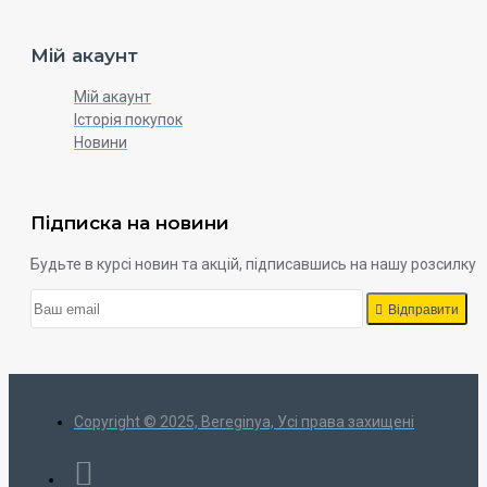
Мій акаунт
Мій акаунт
Історія покупок
Новини
Підписка на новини
Будьте в курсі новин та акцій, підписавшись на нашу розсилку
Відправити
Copyright © 2025, Bereginya, Усі права захищені