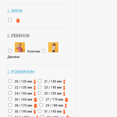
ЗИМA
11
РЕБЕНОК
Хлопчик
Дівчина
РОЗМІР/ММ
20 / 125 мм
21 / 130 мм
7
6
22 / 135 мм
23 / 145 мм
5
4
24 / 150 мм
25 / 155 мм
4
3
26 / 165 мм
27 / 170 мм
19
18
28 / 175 мм
29 / 185 мм
12
3
30 / 190 мм
31 / 195 мм
1
1