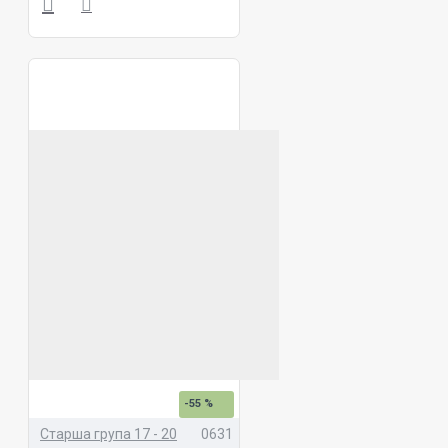
-55 %
Старша група 17 - 20
0631