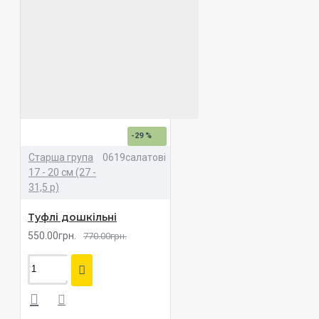
-29 %
Старша група
0619салатові
17 - 20 см (27 -
31,5 р)
Туфлі дошкільні
550.00грн.
770.00грн.