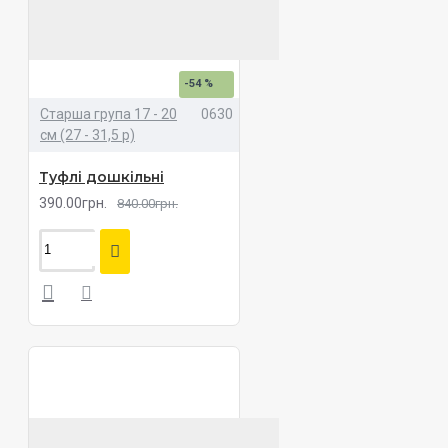
-54 %
Старша група 17 - 20
0630
см (27 - 31,5 р)
Туфлі дошкільні
390.00грн.
840.00грн.