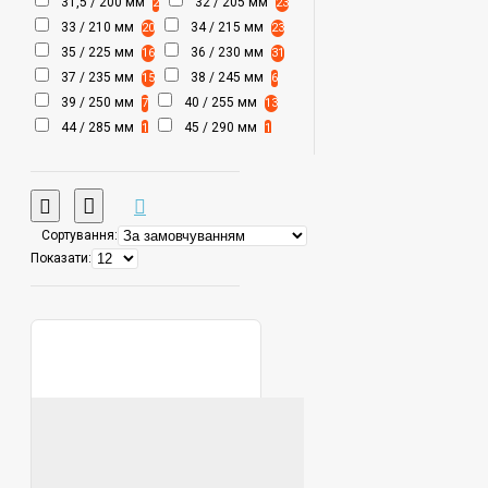
31,5 / 200 мм
32 / 205 мм
2
23
33 / 210 мм
34 / 215 мм
20
23
35 / 225 мм
36 / 230 мм
16
31
37 / 235 мм
38 / 245 мм
15
6
39 / 250 мм
40 / 255 мм
7
13
44 / 285 мм
45 / 290 мм
1
1
Сортування:
Показати: