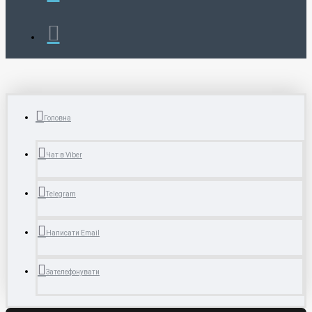
Головна
Чат в Viber
Telegram
Написати Email
Зателефонувати