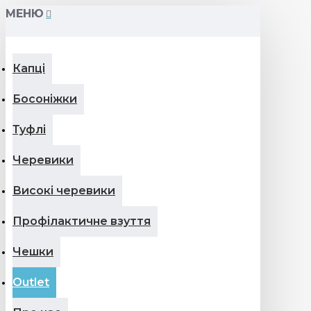
МЕНЮ
Капці
Босоніжки
Туфлі
Черевики
Високі черевики
Профілактичне взуття
Чешки
Outlet