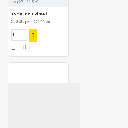
см (27 - 31,5 р)
Туфлі дошкільні
350.00грн.
770.00грн.