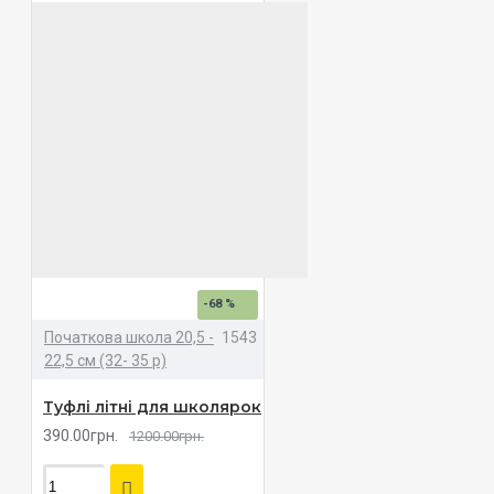
-68 %
Початкова школа 20,5 -
1543
22,5 см (32- 35 р)
Туфлі літні для школярок
390.00грн.
1200.00грн.