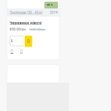
-46 %
Підліткові (35 - 43 р)
2019
Черевики дівочі
890.00грн.
1650.00грн.