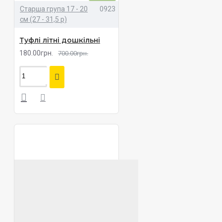
Старша група 17 - 20
0923
см (27 - 31,5 р)
Туфлі літні дошкільні
180.00грн.
700.00грн.