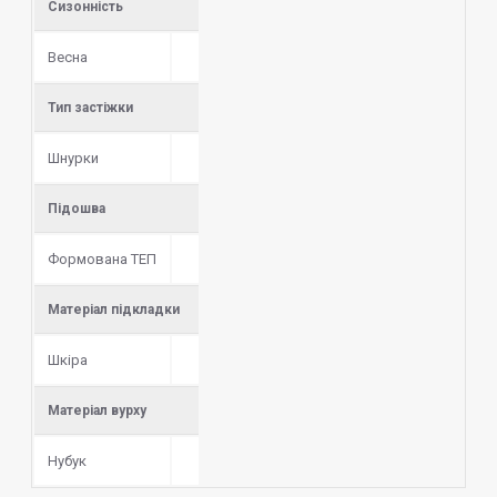
Сизонність
Весна
Тип застіжки
Шнурки
Підошва
Формована ТЕП
Матеріал підкладки
Шкіра
Матеріал вурху
Нубук