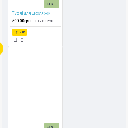
-44 %
Туфлі для школярок
590.00грн.
1050.00грн.
Купити
-61 %