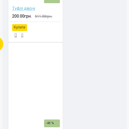
Туфлі дівочі
200.00грн.
511.00грн.
Купити
-43 %