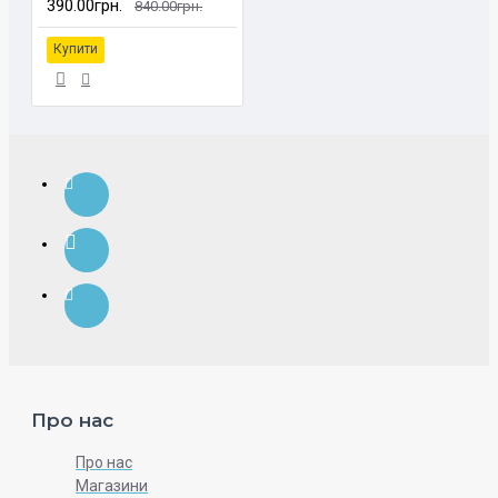
390.00грн.
840.00грн.
Купити
Про нас
Про нас
Магазини