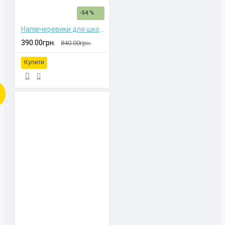
-54 %
Напівчеревики для школярок
390.00грн.
840.00грн.
Купити