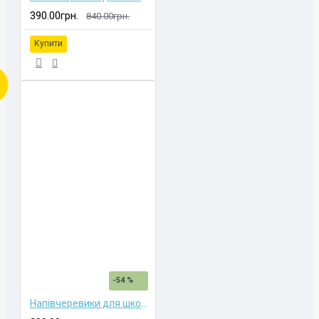
390.00грн.
840.00грн.
Купити
-54 %
Напівчеревики для школярок