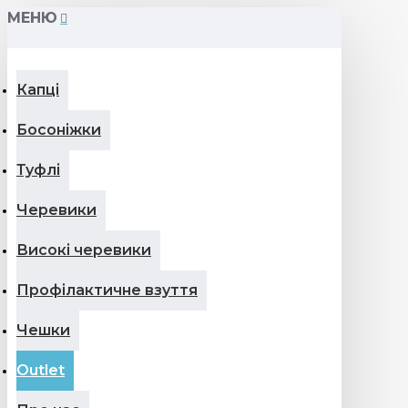
МЕНЮ
Капці
Босоніжки
Туфлі
Черевики
Високі черевики
Профілактичне взуття
Чешки
Outlet