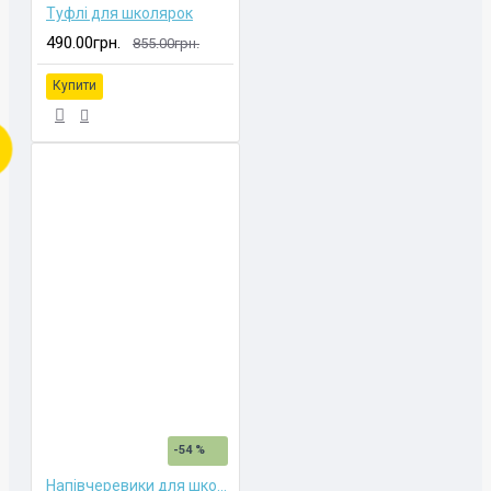
Туфлі для школярок
490.00грн.
855.00грн.
Купити
-54 %
Напівчеревики для школярок