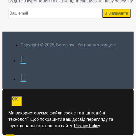
Будьте в курсі новин та акцій, підписавшись на нашу розсилку
Відправити
Copyright © 2025, Bereginya, Усі права захищені
OK
Ми використовуємо файли cookie та інші подібні
технології, щоб покращити ваш досвід перегляду та
функціональність нашого сайту.
Privacy Policy
.