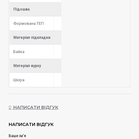
Підошва
Формована ТЕП
Матеріал підкладки
Байка
Матеріал вурху
Шкіра
НАПИСАТИ ВІДГУК
НАПИСАТИ ВІДГУК
Ваше ім'я