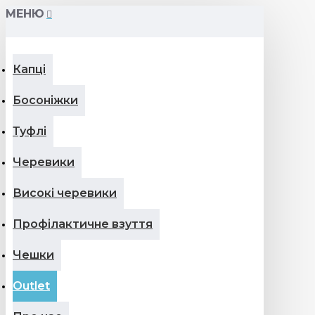
МЕНЮ
Капці
Босоніжки
Туфлі
Черевики
Високі черевики
Профілактичне взуття
Чешки
Outlet