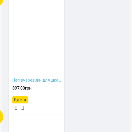
Напівчеревики для школярок
897.00грн.
Купити