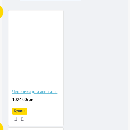
Черевики для ясельного віку
1024.00грн.
Купити