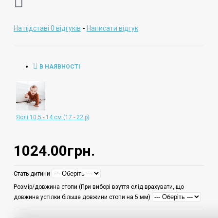
На підставі 0 відгуків
-
Написати відгук
В НАЯВНОСТІ
Яслі 10,5 - 14 см (17 - 22 р)
1024.00грн.
Стать дитини
Розмір/довжина стопи (При виборі взуття слід врахувати, що
довжина устілки більше довжини стопи на 5 мм)