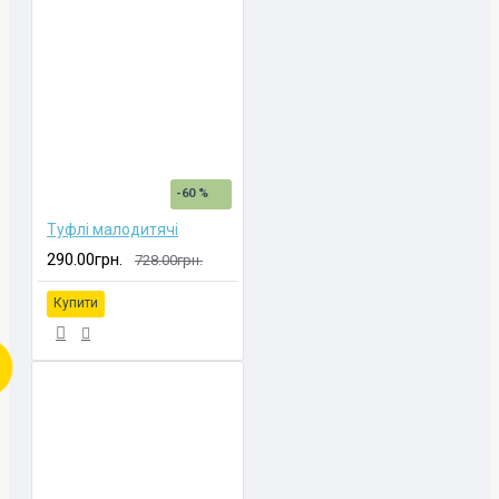
-60 %
Туфлі малодитячі
290.00грн.
728.00грн.
Купити