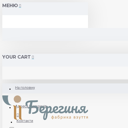
МЕНЮ
YOUR CART
На головну
Адреса Магазинів
Контакти