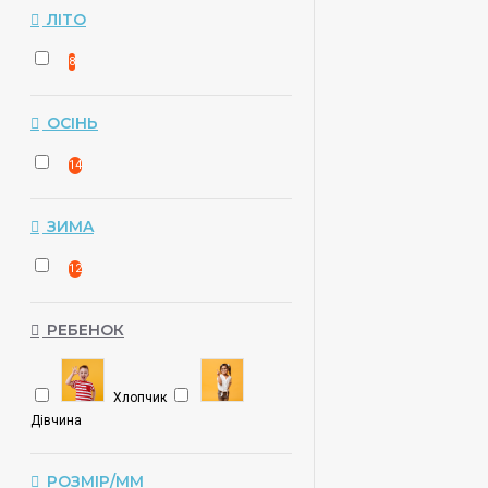
ЛІТО
8
ОСІНЬ
14
ЗИМA
12
РЕБЕНОК
Хлопчик
Дівчина
РОЗМІР/ММ