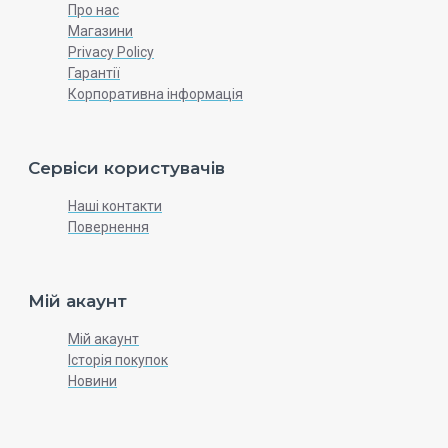
Про нас
Магазини
Privacy Policy
Гарантії
Корпоративна інформація
Сервіси користувачів
Наші контакти
Повернення
Мій акаунт
Мій акаунт
Історія покупок
Новини