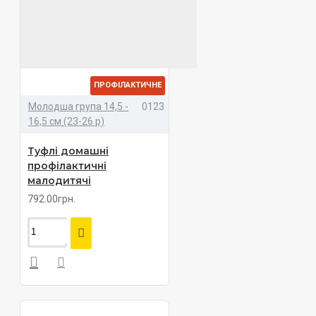
ПРОФІЛАКТИЧНЕ
Молодша група 14,5 -
0123
16,5 см (23-26 р)
Туфлі домашні
профілактичні
малодитячі
792.00грн.