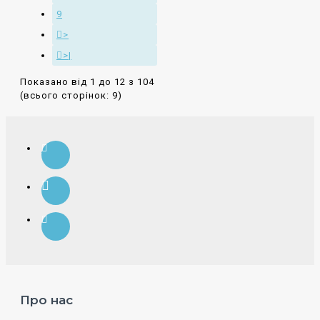
9
>
>|
Показано від 1 до 12 з 104
(всього сторінок: 9)
Про нас