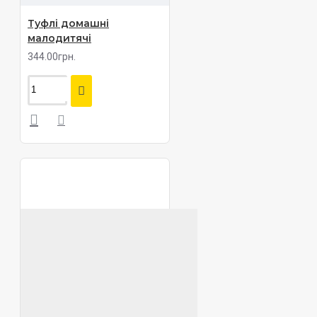
Туфлі домашні
малодитячі
344.00грн.