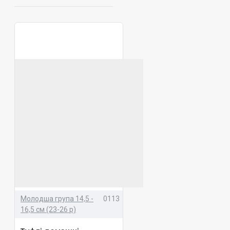
Молодша група 14,5 -
0113
16,5 см (23-26 р)