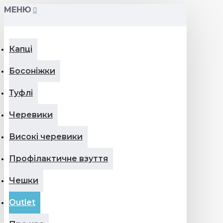
МЕНЮ
Капці
Босоніжки
Туфлі
Черевики
Високі черевики
Профілактичне взуття
Чешки
Outlet