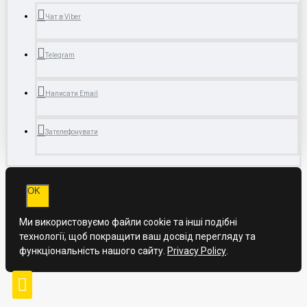
Чат в Viber
Telegram
Написати Email
Зателефонувати
OK
Ми використовуємо файли cookie та інші подібні
технології, щоб покращити ваш досвід перегляду та
функціональність нашого сайту.
Privacy Policy
.