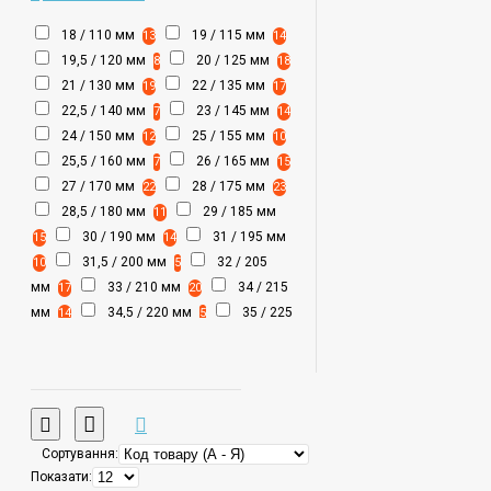
18 / 110 мм
19 / 115 мм
13
14
19,5 / 120 мм
20 / 125 мм
8
18
21 / 130 мм
22 / 135 мм
19
17
22,5 / 140 мм
23 / 145 мм
7
14
24 / 150 мм
25 / 155 мм
12
10
25,5 / 160 мм
26 / 165 мм
7
15
27 / 170 мм
28 / 175 мм
22
23
28,5 / 180 мм
29 / 185 мм
11
30 / 190 мм
31 / 195 мм
15
14
31,5 / 200 мм
32 / 205
10
5
мм
33 / 210 мм
34 / 215
17
20
мм
34,5 / 220 мм
35 / 225
14
5
мм
36 / 230 мм
37 / 235
18
13
мм
37,5 / 240 мм
38 / 245
9
1
мм
39 / 250 мм
40 / 255
6
5
мм
40,5 / 260 мм
41 / 265
7
1
мм
42 / 270 мм
43 / 275
5
4
Сортування:
мм
44 / 285 мм
45 / 290
2
4
Показати:
мм
46 / 295 мм
3
1