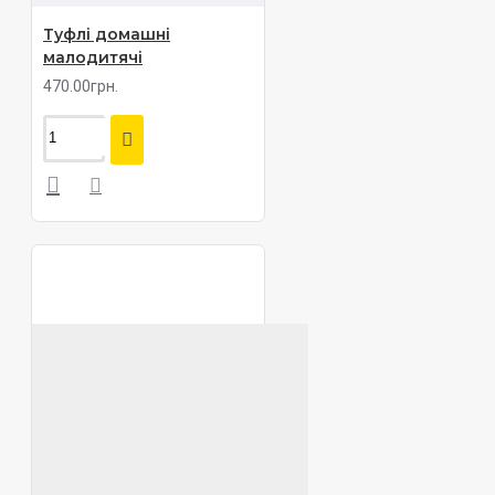
Туфлі домашні
малодитячі
470.00грн.