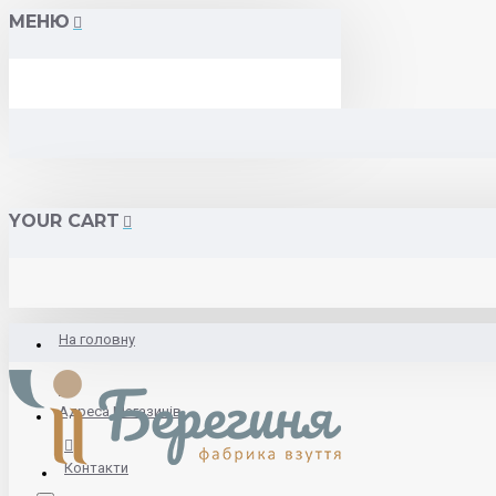
МЕНЮ
YOUR CART
На головну
Адреса Магазинів
Контакти