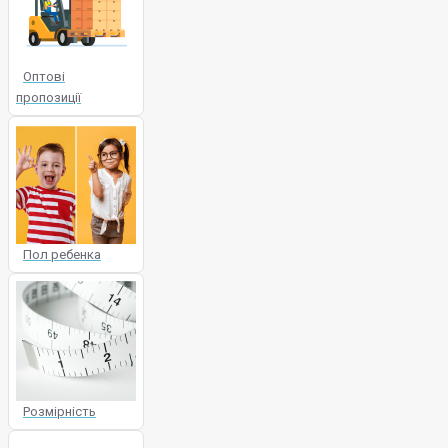
Оптові
пропозиції
Пол ребенка
Розмірність