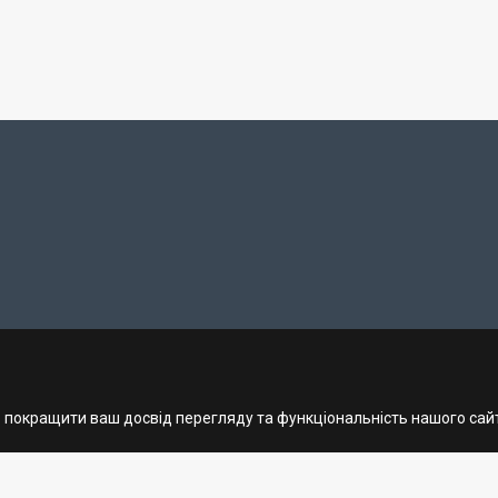
об покращити ваш досвід перегляду та функціональність нашого сай