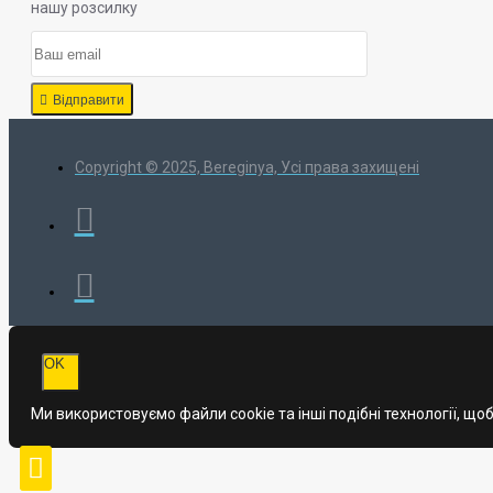
нашу розсилку
Відправити
Copyright © 2025, Bereginya, Усі права захищені
OK
Ми використовуємо файли cookie та інші подібні технології, щ