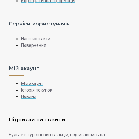
Корпоративна інформація
Сервіси користувачів
Наші контакти
Повернення
Мій акаунт
Мій акаунт
Історія покупок
Новини
Підписка на новини
Будьте в курсі новин та акцій, підписавшись на