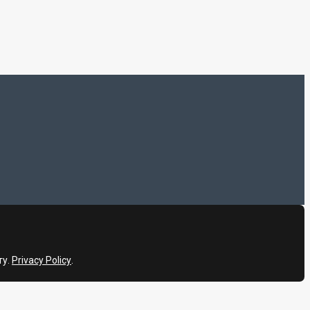
ту.
Privacy Policy
.